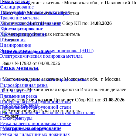
Плакирование
Местонахождение заказчика: Московская обл., г. Павловский П
Силицирование
Термодиффузионное цинкование
Категории:
Механическая обработка
Травление металла
Количество:
1 шт
Цена:
нет
Сбор КП по:
14.08.2026
Химическое фосфатирование
Посмотреть заказ
Хромоалитирование
Хромосилицирование
Открыт
Цементация
Цианирование
Электролитно-плазменная полировка (ЭПП)
Изготовление деталей
Электрохимическая полировка металла
Заказ №17932 от 04.08.2026
Резка металла
(изменен 06.08.2026)
Местонахождение заказчика: Московская обл., г. Москва
Газовая/газопламенная/кислородная резка
Гидроабразивная резка
Категории:
Механическая обработка
Изготовление деталей
Лазерная резка
Плазменная резка
Количество:
не указано
Цена:
нет
Сбор КП по:
31.08.2026
Поперечная резка рулонной стали
Посмотреть заказ
Продольная резка рулонной стали
Продольно-поперечная резка рулонной стали
Открыт
Резка арматуры
Резка на ленточнопильном станке
Матрицы на оборудование
Резка пресс-ножницами
Рубка на гильотинных ножницах