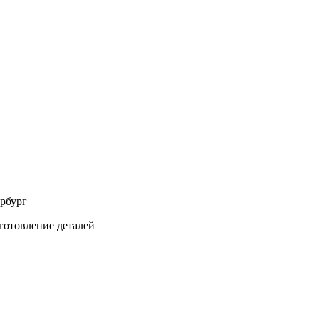
ербург
готовление деталей